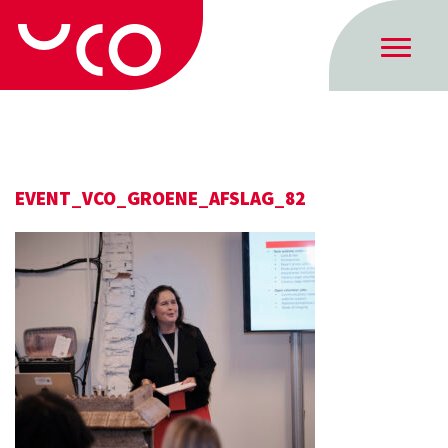
EVENT_VCO_GROENE_AFSLAG_82