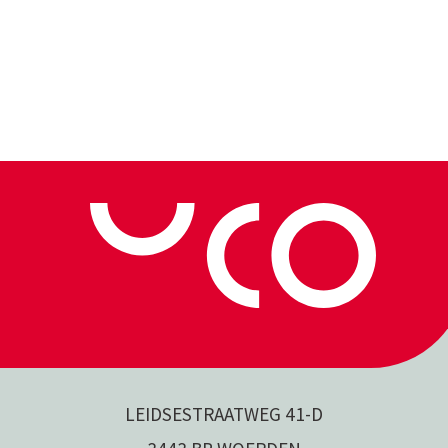
LEIDSESTRAATWEG 41-D