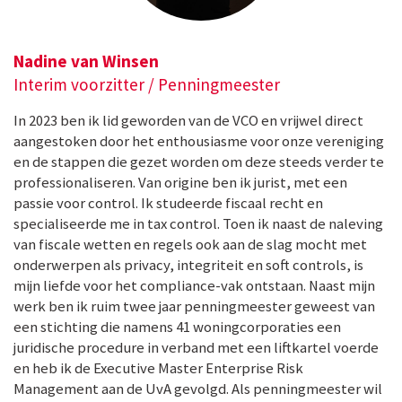
Nadine van Winsen
Interim voorzitter / Penningmeester
In 2023 ben ik lid geworden van de VCO en vrijwel direct
aangestoken door het enthousiasme voor onze vereniging
en de stappen die gezet worden om deze steeds verder te
professionaliseren. Van origine ben ik jurist, met een
passie voor control. Ik studeerde fiscaal recht en
specialiseerde me in tax control. Toen ik naast de naleving
van fiscale wetten en regels ook aan de slag mocht met
onderwerpen als privacy, integriteit en soft controls, is
mijn liefde voor het compliance-vak ontstaan. Naast mijn
werk ben ik ruim twee jaar penningmeester geweest van
een stichting die namens 41 woningcorporaties een
juridische procedure in verband met een liftkartel voerde
en heb ik de Executive Master Enterprise Risk
Management aan de UvA gevolgd. Als penningmeester wil