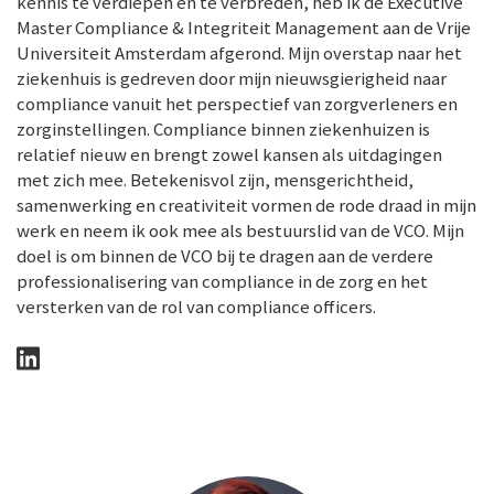
kennis te verdiepen en te verbreden, heb ik de Executive
Master Compliance & Integriteit Management aan de Vrije
Universiteit Amsterdam afgerond. Mijn overstap naar het
ziekenhuis is gedreven door mijn nieuwsgierigheid naar
compliance vanuit het perspectief van zorgverleners en
zorginstellingen. Compliance binnen ziekenhuizen is
relatief nieuw en brengt zowel kansen als uitdagingen
met zich mee. Betekenisvol zijn, mensgerichtheid,
samenwerking en creativiteit vormen de rode draad in mijn
werk en neem ik ook mee als bestuurslid van de VCO. Mijn
doel is om binnen de VCO bij te dragen aan de verdere
professionalisering van compliance in de zorg en het
versterken van de rol van compliance officers.