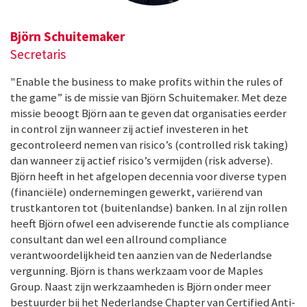
Björn Schuitemaker
Secretaris
"Enable the business to make profits within the rules of
the game” is de missie van Björn Schuitemaker. Met deze
missie beoogt Björn aan te geven dat organisaties eerder
in control zijn wanneer zij actief investeren in het
gecontroleerd nemen van risico’s (controlled risk taking)
dan wanneer zij actief risico’s vermijden (risk adverse).
Björn heeft in het afgelopen decennia voor diverse typen
(financiële) ondernemingen gewerkt, variërend van
trustkantoren tot (buitenlandse) banken. In al zijn rollen
heeft Björn ofwel een adviserende functie als compliance
consultant dan wel een allround compliance
verantwoordelijkheid ten aanzien van de Nederlandse
vergunning. Björn is thans werkzaam voor de Maples
Group. Naast zijn werkzaamheden is Björn onder meer
bestuurder bij het Nederlandse Chapter van Certified Anti-