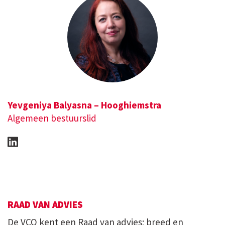
Yevgeniya Balyasna – Hooghiemstra
Algemeen bestuurslid
RAAD VAN ADVIES
De VCO kent een Raad van advies; breed en