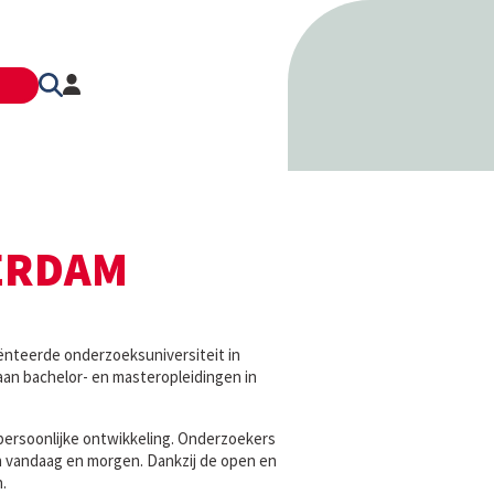
TERDAM
iënteerde onderzoeksuniversiteit in
aan bachelor- en masteropleidingen in
persoonlijke ontwikkeling. Onderzoekers
 vandaag en morgen. Dankzij de open en
.