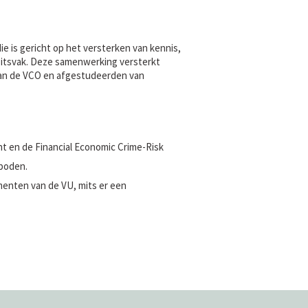
e is gericht op het versterken van kennis,
eitsvak. Deze samenwerking versterkt
van de VCO en afgestudeerden van
 en de Financial Economic Crime-Risk
eboden.
enten van de VU, mits er een