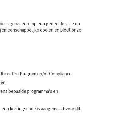
ie is gebaseerd op een gedeelde visie op
 gemeenschappelijke doelen en biedt onze
fficer Pro Program en/of Compliance
den.
jdens bepaalde programma’s en
 een kortingscode is aangemaakt voor dit