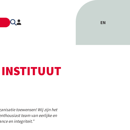
EN
 INSTITUUT
ganisatie toewensen! Wij zijn het
nthousiast team van eerlijke en
ce en integriteit.”