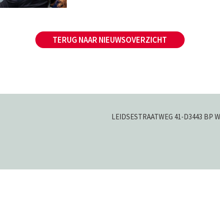
TERUG NAAR NIEUWSOVERZICHT
LEIDSESTRAATWEG 41-D
3443 BP 