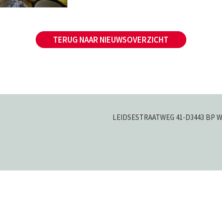
TERUG NAAR NIEUWSOVERZICHT
LEIDSESTRAATWEG 41-D
3443 BP 