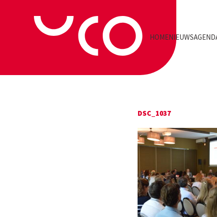
HOME
NIEUWS
AGEND
DSC_1037