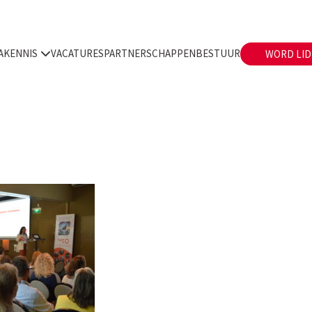
A
KENNIS
VACATURES
PARTNERSCHAPPEN
BESTUUR
WORD LID