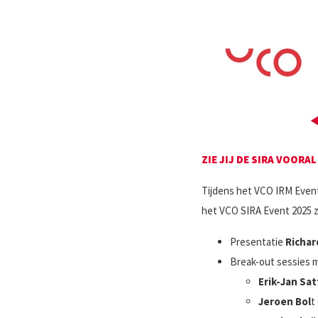
ZIE JIJ DE SIRA VOOR
Tijdens het VCO IRM Event 
het VCO SIRA Event 2025 zi
Presentatie
Richar
Break-out sessies me
Erik-Jan Sat
Jeroen Bol
t 