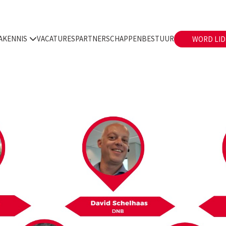
A
KENNIS
VACATURES
PARTNERSCHAPPEN
BESTUUR
WORD LID