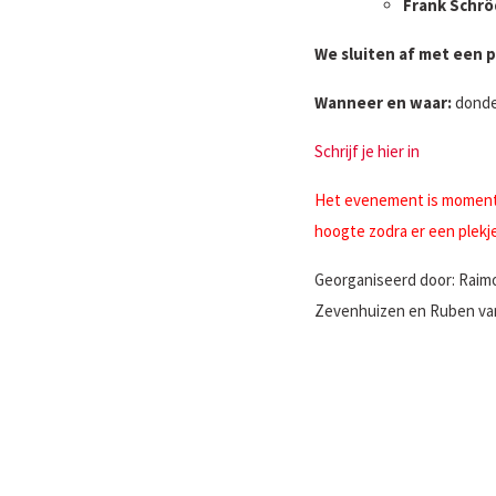
Frank Schrö
We sluiten af met een p
Wanneer en waar:
donder
Schrijf je hier in
Het evenement is momentee
hoogte zodra er een plekje
Georganiseerd door: Raimo
Zevenhuizen en Ruben va