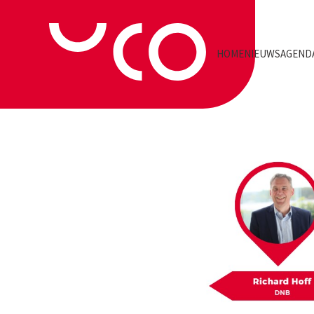
HOME
NIEUWS
AGEND