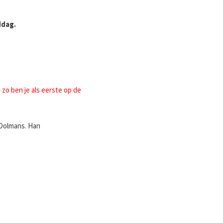
ddag.
zo ben je als eerste op de
 Dolmans. Han